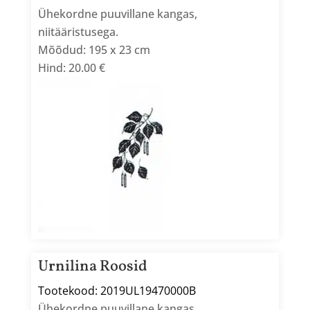
Ühekordne puuvillane kangas,
niitääristusega.
Mõõdud: 195 x 23 cm
Hind: 20.00 €
Urnilina Roosid
Tootekood: 2019UL19470000B
Ühekordne puuvillane kangas,