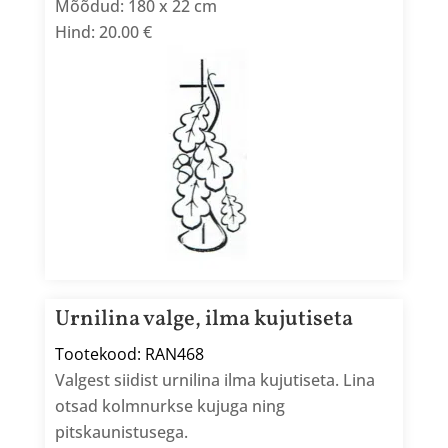
Mõõdud: 180 x 22 cm
Hind: 20.00 €
Urnilina valge, ilma kujutiseta
Tootekood: RAN468
Valgest siidist urnilina ilma kujutiseta. Lina
otsad kolmnurkse kujuga ning
pitskaunistusega.