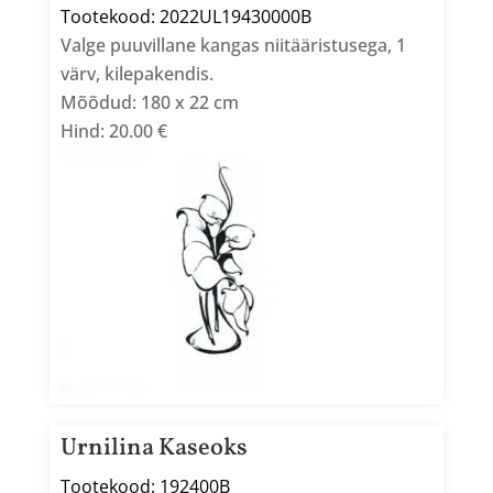
Tootekood: 2022UL19430000B
Valge puuvillane kangas niitääristusega, 1
värv, kilepakendis.
Mõõdud: 180 x 22 cm
Hind: 20.00 €
Urnilina Kaseoks
Tootekood: 192400B