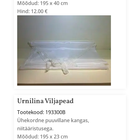
Mõõdud: 195 x 40 cm
Hind: 12.00 €
Urnilina Viljapead
Tootekood: 193300B
Ühekordne puuvillane kangas,
niitääristusega.
Mõõdud: 195 x 23 cm