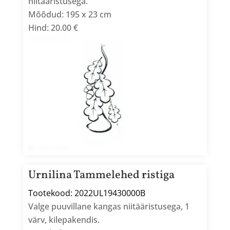
niitääristusega.
Mõõdud: 195 x 23 cm
Hind: 20.00 €
Urnilina Tammelehed ristiga
Tootekood: 2022UL19430000B
Valge puuvillane kangas niitääristusega, 1
värv, kilepakendis.