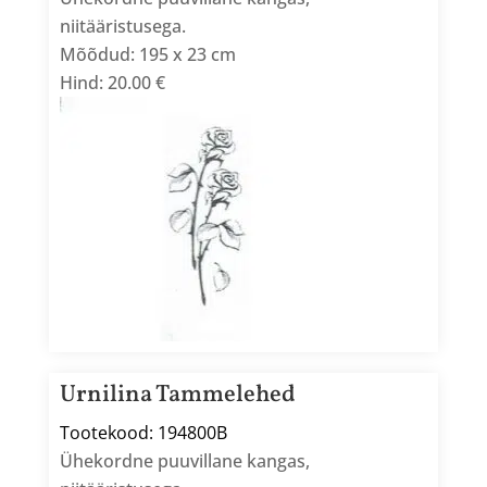
niitääristusega.
Mõõdud: 195 x 23 cm
Hind: 20.00 €
Urnilina Tammelehed
Tootekood: 194800B
Ühekordne puuvillane kangas,