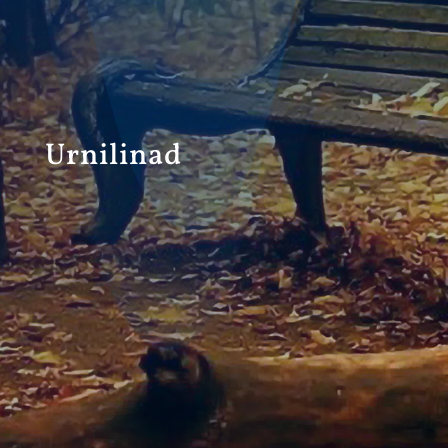
Urnilinad